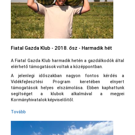
Fiatal Gazda Klub - 2018. ősz - Harmadik hét
A Fiatal Gazda Klub harmadik hetén a gazdálkodók által
elérhető támogatások voltak a középpontban.
A jelenlegi időszakban nagyon fontos kérdés a
Vidékfejlesztési Program keretében elnyert
támogatások helyes elszámolása. Ebben kaphattunk
segítséget a klubok alkalmával a megyei
Kormányhivatalok képviselőitől.
Tovább