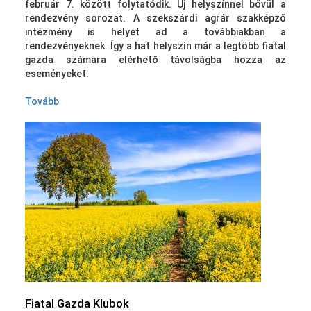
február 7. között folytatódik. Új helyszínnel bővül a
rendezvény sorozat. A szekszárdi agrár szakképző
intézmény is helyet ad a továbbiakban a
rendezvényeknek. Így a hat helyszín már a legtöbb fiatal
gazda számára elérhető távolságba hozza az
eseményeket.
Tovább
Fiatal Gazda Klubok