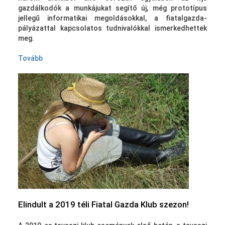
gazdálkodók a munkájukat segítő új, még prototípus
jellegű informatikai megoldásokkal, a fiatalgazda-
pályázattal kapcsolatos tudnivalókkal ismerkedhettek
meg.
Tovább
Elindult a 2019 téli Fiatal Gazda Klub szezon!