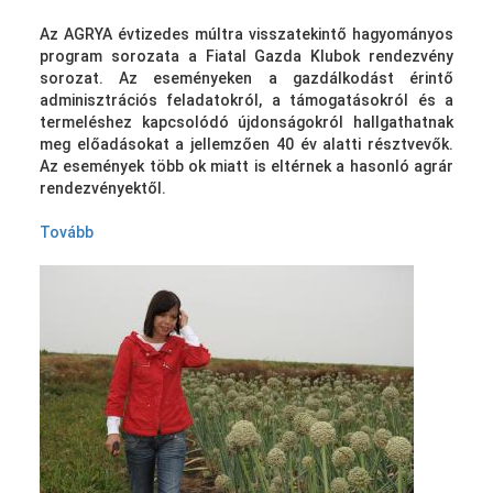
Az AGRYA évtizedes múltra visszatekintő hagyományos
program sorozata a Fiatal Gazda Klubok rendezvény
sorozat. Az eseményeken a gazdálkodást érintő
adminisztrációs feladatokról, a támogatásokról és a
termeléshez kapcsolódó újdonságokról hallgathatnak
meg előadásokat a jellemzően 40 év alatti résztvevők.
Az események több ok miatt is eltérnek a hasonló agrár
rendezvényektől.
Tovább