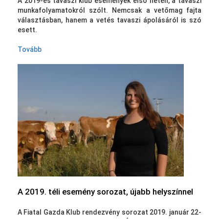
A 2019-es tavaszi klub események első hetén, a tavaszi
munkafolyamatokról szólt. Nemcsak a vetőmag fajta
választásban, hanem a vetés tavaszi ápolásáról is szó
esett.
Tovább
A 2019. téli esemény sorozat, újabb helyszínnel
A Fiatal Gazda Klub rendezvény sorozat 2019. január 22-