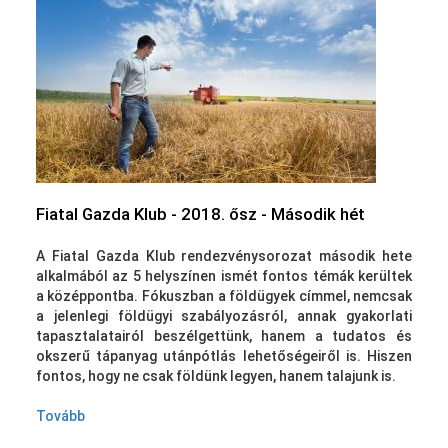
Fiatal Gazda Klub - 2018. ősz - Második hét
A Fiatal Gazda Klub rendezvénysorozat második hete
alkalmából az 5 helyszínen ismét fontos témák kerültek
a középpontba.
Fókuszban a földügyek címmel, nemcsak
a jelenlegi földügyi szabályozásról, annak gyakorlati
tapasztalatairól beszélgettünk, hanem a tudatos és
okszerű tápanyag utánpótlás lehetőségeiről is. Hiszen
fontos, hogy ne csak földünk legyen, hanem talajunk is.
Tovább