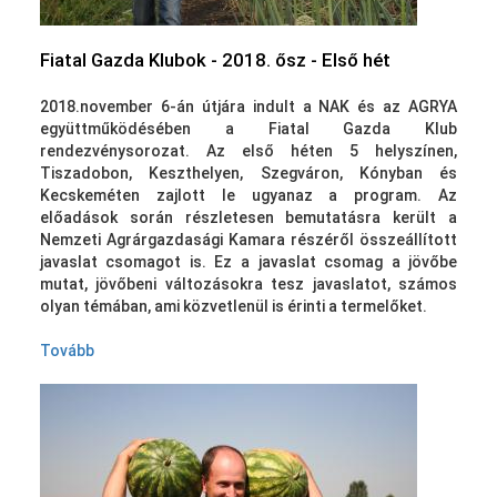
Fiatal Gazda Klubok - 2018. ősz - Első hét
2018.november 6-án útjára indult a NAK és az AGRYA
együttműködésében a Fiatal Gazda Klub
rendezvénysorozat.
Az első héten 5 helyszínen,
Tiszadobon, Keszthelyen, Szegváron, Kónyban és
Kecskeméten zajlott le ugyanaz a program. Az
előadások során részletesen bemutatásra került a
Nemzeti Agrárgazdasági Kamara részéről összeállított
javaslat csomagot is. Ez a javaslat csomag a jövőbe
mutat, jövőbeni változásokra tesz javaslatot, számos
olyan témában, ami közvetlenül is érinti a termelőket.
Tovább