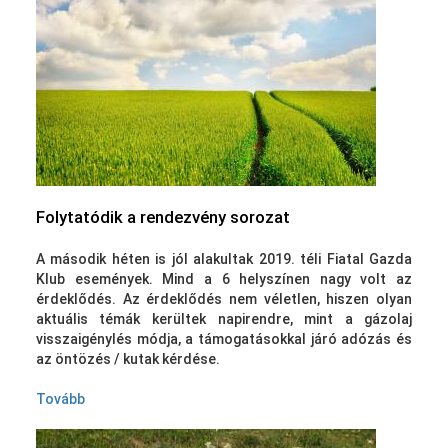
Folytatódik a rendezvény sorozat
A második héten is jól alakultak 2019. téli Fiatal Gazda
Klub események. Mind a 6 helyszínen nagy volt az
érdeklődés. Az érdeklődés nem véletlen, hiszen olyan
aktuális témák kerültek napirendre, mint a gázolaj
visszaigénylés módja, a támogatásokkal járó adózás és
az öntözés / kutak kérdése.
Tovább